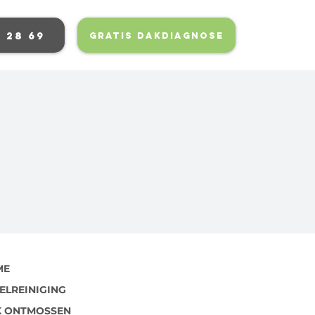
5 28 69
GRATIS DAKDIAGNOSE
ME
ELREINIGING
 ONTMOSSEN