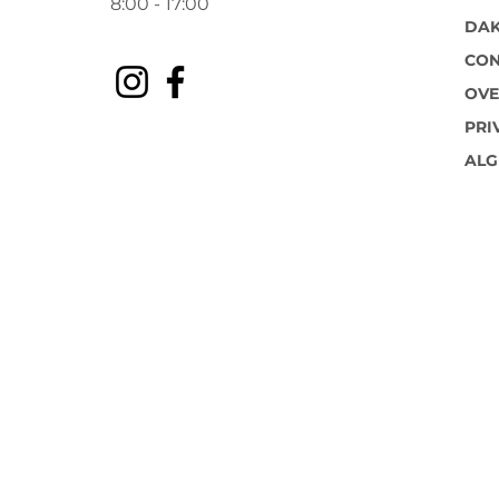
8:
00 - 17:00
DAK
CON
OVE
PRI
AL