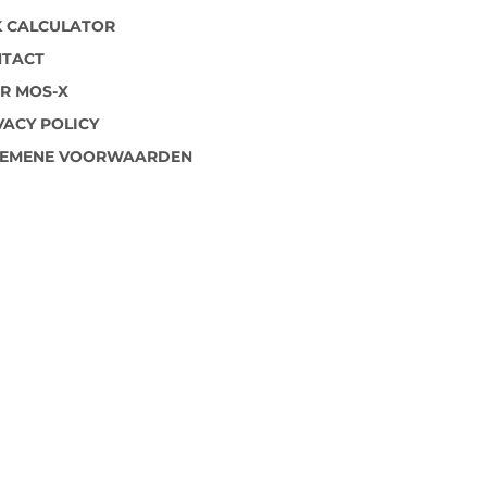
 CALCULATOR
TACT
R MOS-X
VACY POLICY
GEMENE VOORWAARDEN